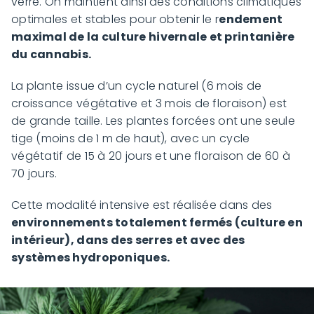
verre. On maintient ainsi des conditions climatiques
optimales et stables pour obtenir le r
endement
maximal de la culture hivernale et printanière
du cannabis.
La plante issue d’un cycle naturel (6 mois de
croissance végétative et 3 mois de floraison) est
de grande taille. Les plantes forcées ont une seule
tige (moins de 1 m de haut), avec un cycle
végétatif de 15 à 20 jours et une floraison de 60 à
70 jours.
Cette modalité intensive est réalisée dans des
environnements totalement fermés (culture en
intérieur), dans des serres et avec des
systèmes hydroponiques.