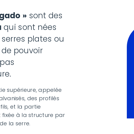
gado »
sont des
a
qui sont nées
serres plates ou
 de pouvoir
 pas
re.
ie supérieure, appelée
lvanisés, des profilés
ils, et la partie
 fixée à la structure par
de la serre.