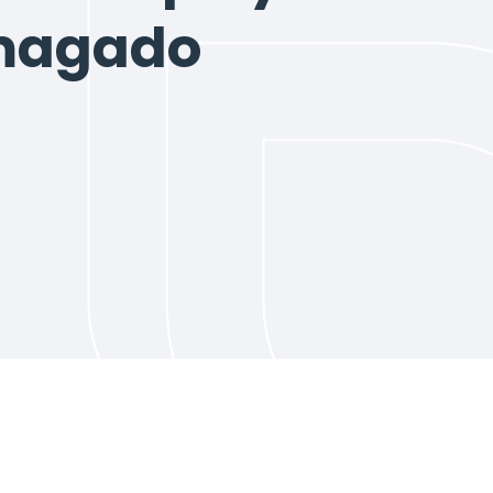
agado