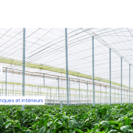
x
riques et intérieurs