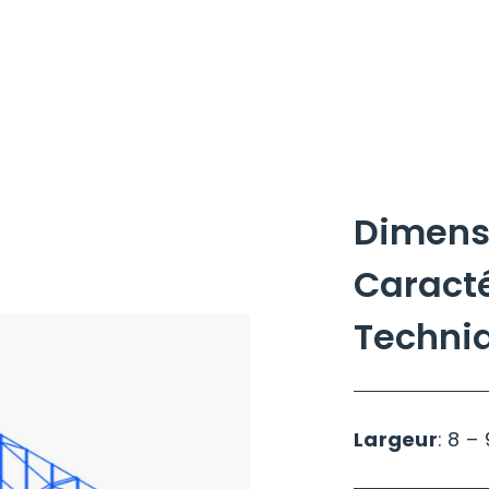
Dimens
Caracté
Techni
Largeur
: 8 –