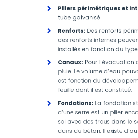
Piliers périmétriques et int
tube galvanisé
Renforts:
Des renforts périm
des renforts internes peuven
installés en fonction du type
Canaux:
Pour l’évacuation 
pluie. Le volume d’eau pouv
est fonction du développem
feuille dont il est constitué.
Fondations:
La fondation s
d’une serre est un pilier enc
sol avec des trous dans le s
dans du béton. Il existe d’a