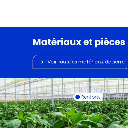
Matériaux et pièces 
Voir tous les matériaux de serre
Renforts