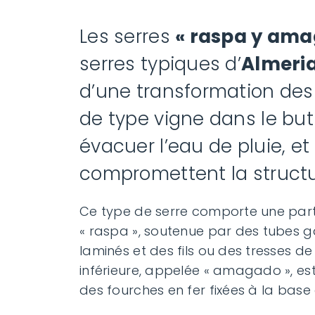
Les serres
« raspa y ama
serres typiques d’
Almeri
d’une transformation des 
de type vigne dans le but
évacuer l’eau de pluie, et
compromettent la structu
Ce type de serre comporte une part
« raspa », soutenue par des tubes ga
laminés et des fils ou des tresses de f
inférieure, appelée « amagado », est
des fourches en fer fixées à la base 