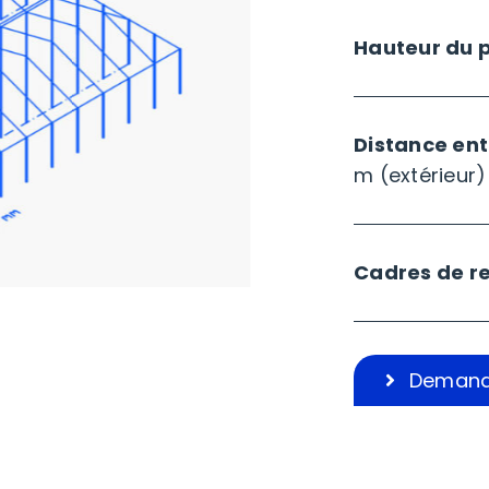
Hauteur du p
Distance entr
m (extérieur)
Cadres de r
Demand