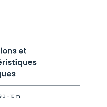
ions et
ristiques
ques
 9,6 – 10 m