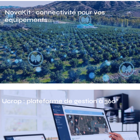
NovaKit : connectivité pour vos
équipements
Ucrop : plateforme de gestion à 360°