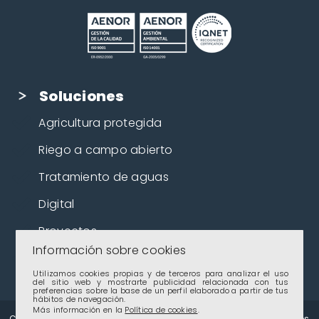
Soluciones
Agricultura protegida
Riego a campo abierto
Tratamiento de aguas
Digital
Proyectos
Información sobre cookies
Cultivos
Utilizamos cookies propias y de terceros para analizar el uso
del sitio web y mostrarte publicidad relacionada con tus
preferencias sobre la base de un perfil elaborado a partir de tus
hábitos de navegación.
Más información en la
Política de cookies
.
Copyright 2024 – Novedades Agrícolas, S.A. – Todos los derechos