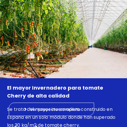
El mayor Invernadero para tomate
Cherry de alta calidad
Se trata del mayor invernadero construido en
Ver proyecto completo
España en un solo módulo donde han superado
los 30 kg/m2 de tomate cherry.