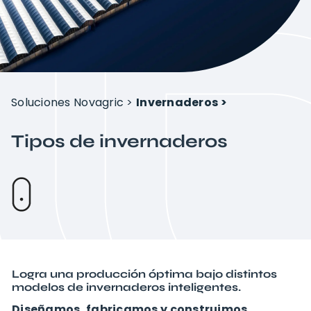
Proyectos
Sobre Novagric
Soluciones Novagric
>
Invernaderos >
Contacto
Tipos de invernaderos
Presupuesto a tu medida
Logra una producción óptima bajo distintos
modelos de invernaderos inteligentes.
Diseñamos, fabricamos y construimos