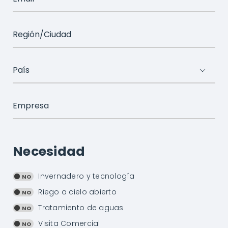

Necesidad
Invernadero y tecnología
Riego a cielo abierto
Tratamiento de aguas
Visita Comercial