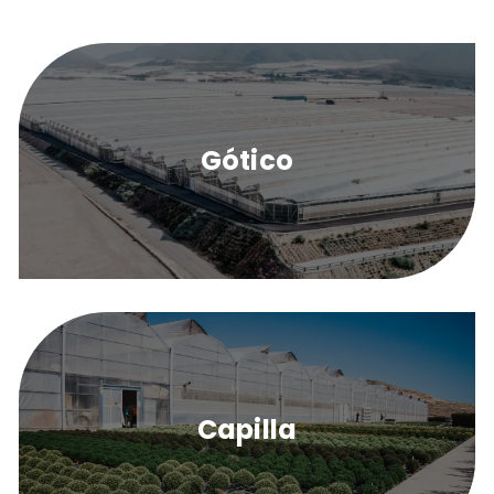
Gótico
Capilla