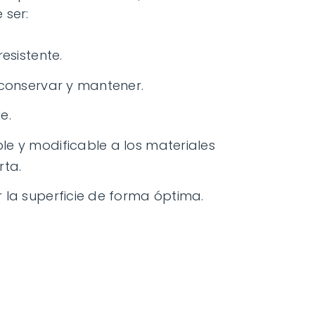
 ser:
resistente.
 conservar y mantener.
e.
e y modificable a los materiales
rta.
 la superficie de forma óptima.