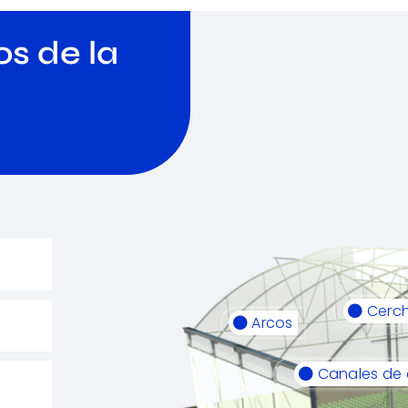
s de la
Cerc
Arcos
Canales de