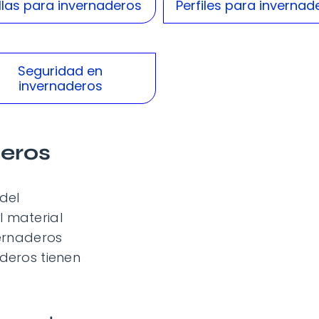
las para invernaderos
Perfiles para invernad
Seguridad en
invernaderos
deros
 del
l material
vernaderos
aderos tienen