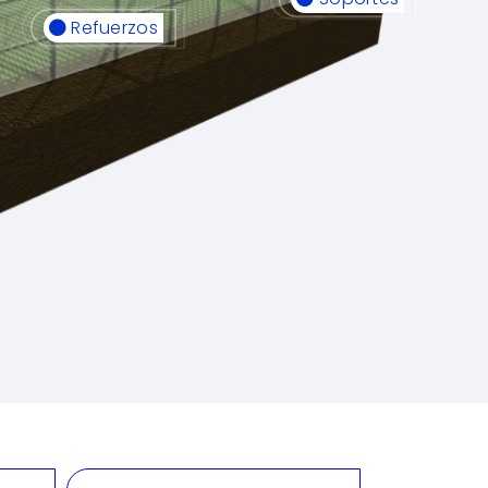
Refuerzos