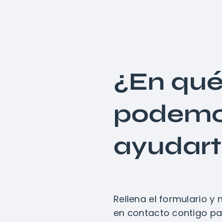
¿En qu
podem
ayudar
Rellena el formulario 
en contacto contigo pa