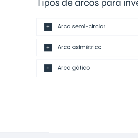
Tipos de arcos para in
Arco semi-circlar
Arco asimétrico
Arco gótico