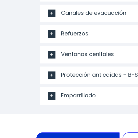
Canales de evacuación
Refuerzos
Ventanas cenitales
Protección anticaídas – B-
Emparrillado