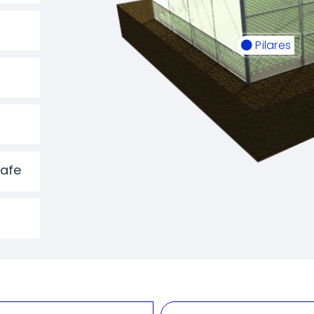
Pilares
Safe