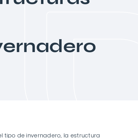
e
vernadero
el tipo de invernadero, la estructura