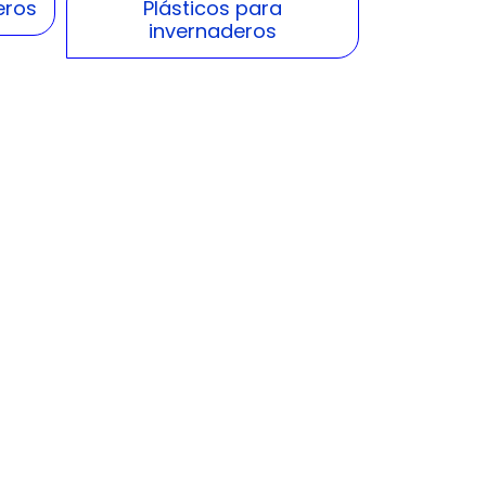
eros
Plásticos para
invernaderos