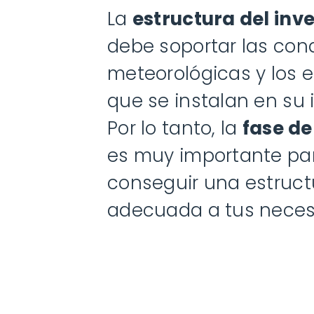
La
estructura del inv
debe soportar las con
meteorológicas y los 
que se instalan en su i
Por lo tanto, la
fase de
es muy importante pa
conseguir una estruct
adecuada a tus neces