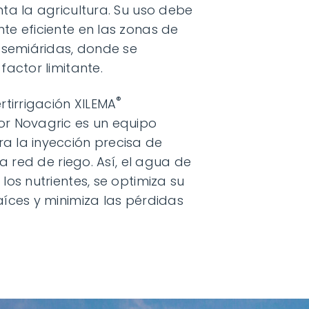
nta la agricultura. Su uso debe
te eficiente en las zonas de
y semiáridas, donde se
factor limitante.
®
rtirrigación XILEMA
or Novagric es un equipo
a la inyección precisa de
 la red de riego. Así, el agua de
los nutrientes, se optimiza su
aíces y minimiza las pérdidas