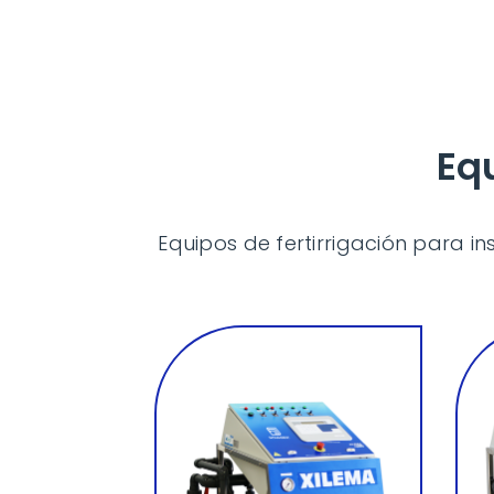
Equ
Equipos de fertirrigación para i
mediano