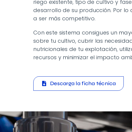
riego existente, tipo de cultivo y fas
desarrollo de su producción. Por lo
a ser más competitivo.
Con este sistema consigues un mayo
sobre tu cultivo, cubrir las necesida
nutricionales de tu explotación, util
recursos y minimizar el impacto amb
Descarga la ficha técnica