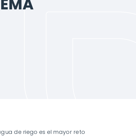
LEMA
agua de riego es el mayor reto