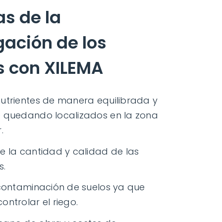
s de la
igación de los
s con XILEMA
utrientes de manera equilibrada y
 quedando localizados en la zona
.
e la cantidad y calidad de las
s.
 contaminación de suelos ya que
ontrolar el riego.