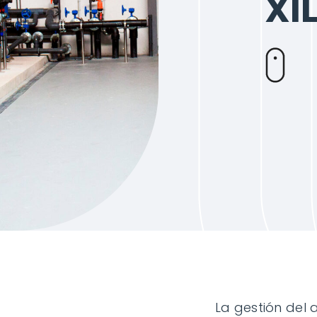
XI
La gestión del 