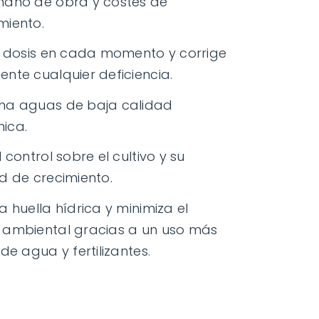
mano de obra y costes de
miento.
a dosis en cada momento y corrige
nte cualquier deficiencia.
ha aguas de baja calidad
ica.
 control sobre el cultivo y su
d de crecimiento.
a huella hídrica y minimiza el
 ambiental gracias a un uso más
de agua y fertilizantes.