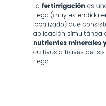
La
fertirrigación
es una
riego (muy extendida e
localizado) que consist
aplicación simultánea 
nutrientes minerales 
cultivos a través del s
riego.