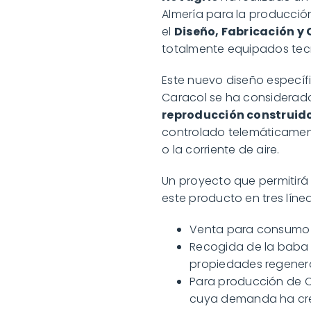
Almería para la producción
el
Diseño, Fabricación y
totalmente equipados te
Este nuevo diseño específ
Caracol se ha considerad
reproducción construido
controlado telemáticamen
o la corriente de aire.
Un proyecto que permitirá 
este producto en tres línea
Venta para consumo 
Recogida de la baba 
propiedades regenerat
Para producción de C
cuya demanda ha cre