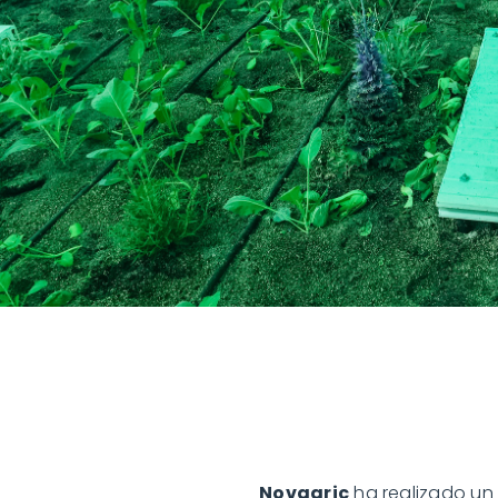
Novagric
ha realizado un