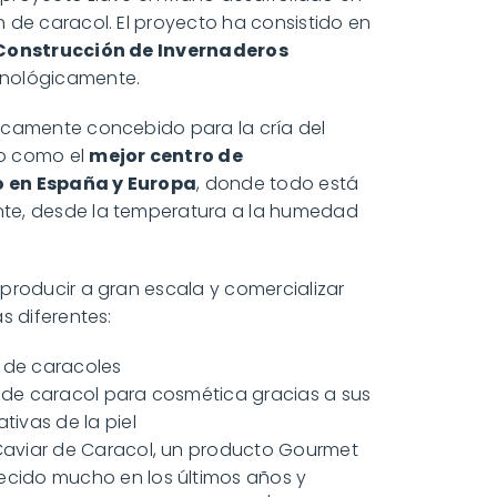
 de caracol. El proyecto ha consistido en
 Construcción de Invernaderos
cnológicamente.
icamente concebido para la cría del
o como el
mejor centro de
 en España y Europa
, donde todo está
te, desde la temperatura a la humedad
producir a gran escala y comercializar
s diferentes:
de caracoles
de caracol para cosmética gracias a sus
ivas de la piel
aviar de Caracol, un producto Gourmet
cido mucho en los últimos años y