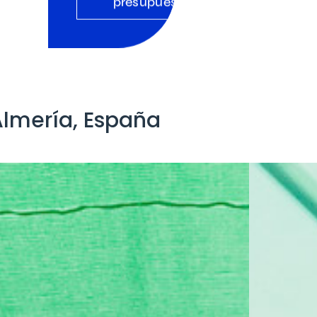
presupuesto
Almería, España