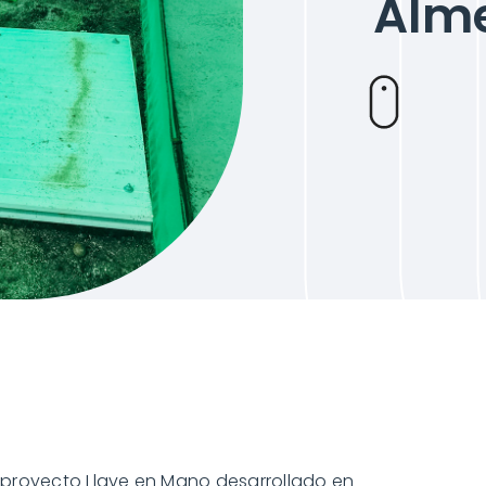
Alme
 proyecto Llave en Mano desarrollado en