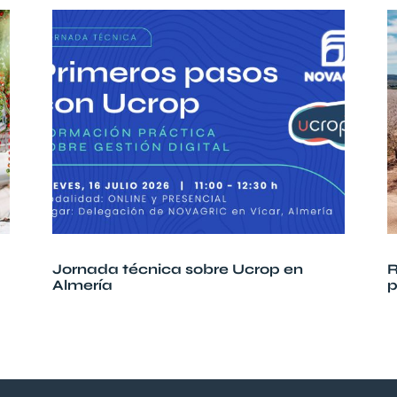
Jornada técnica sobre Ucrop en
R
Almería
p