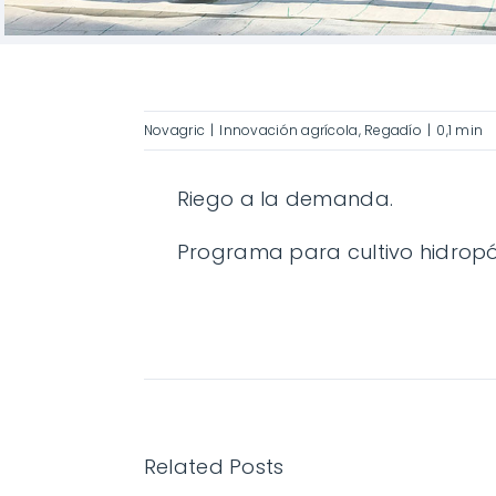
Novagric
|
Innovación agrícola
,
Regadío
|
0,1 min
Riego a la demanda.
Programa para cultivo hidropón
Related Posts