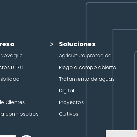
resa
Soluciones
 Novagric
Agricultura protegida
ctos I+D+i
Riego a campo abierto
ibilidad
Tratamiento de aguas
Digital
e Clientes
Proyectos
ja con nosotros
Cultivos