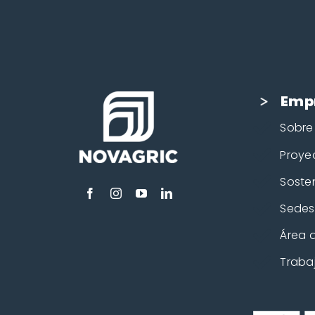
Emp
Sobre
Proye
Sosten
Sedes
Área d
Traba