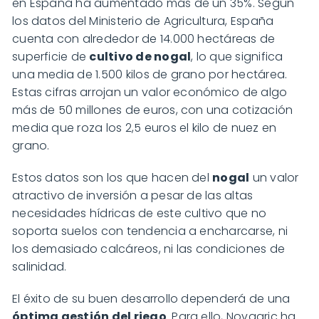
en España ha aumentado más de un 35%. Según
los datos del Ministerio de Agricultura, España
cuenta con alrededor de 14.000 hectáreas de
superficie de
cultivo de nogal
, lo que significa
una media de 1.500 kilos de grano por hectárea.
Estas cifras arrojan un valor económico de algo
más de 50 millones de euros, con una cotización
media que roza los 2,5 euros el kilo de nuez en
grano.
Estos datos son los que hacen del
nogal
un valor
atractivo de inversión a pesar de las altas
necesidades hídricas de este cultivo que no
soporta suelos con tendencia a encharcarse, ni
los demasiado calcáreos, ni las condiciones de
salinidad.
El éxito de su buen desarrollo dependerá de una
óptima gestión del riego
. Para ello, Novagric ha