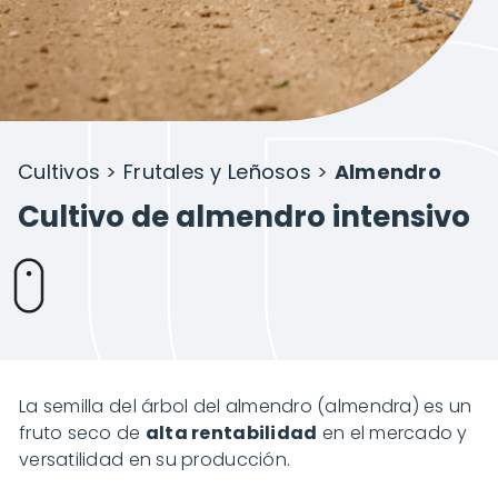
Proyectos
Sobre Novagric
Cultivos
>
Frutales y Leñosos
>
Almendro
Contacto
Cultivo de almendro intensivo
Presupuesto a tu medida
La semilla del árbol del almendro (almendra) es un
fruto seco de
alta rentabilidad
en el mercado y
versatilidad en su producción.